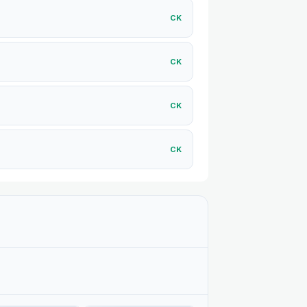
СK
СK
СK
СK
СK
СK
СK