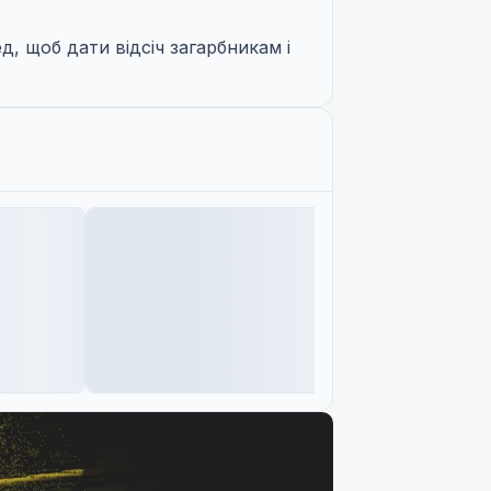
д, щоб дати відсіч загарбникам і