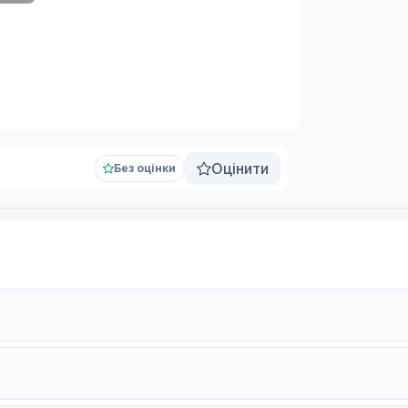
Оцінити
Без оцінки