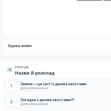
Оцінка аніме
ЕПІЗОДИ
Назви й розклад
Земля — це світ із двома хвостами
1
Дата уточнюється
Загадка з двома хвостами?!
2
Дата уточнюється