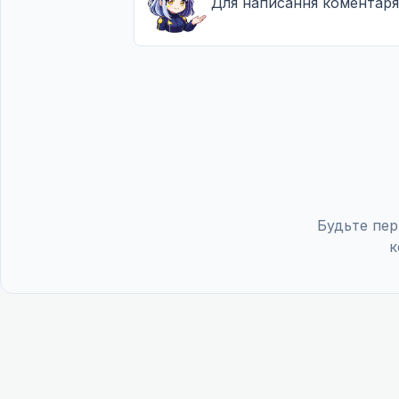
Для написання коментаря
Будьте пер
к