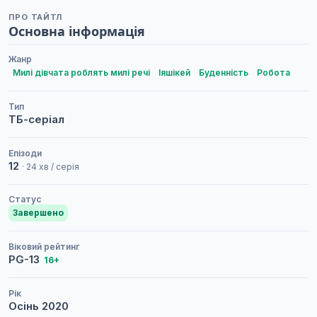
ПРО ТАЙТЛ
Основна інформація
Жанр
Милі дівчата роблять милі речі
Іяшікей
Буденність
Робота
Тип
ТБ-серіал
Епізоди
12
· 24 хв / серія
Статус
Завершено
Віковий рейтинг
PG-13
16+
Рік
Осінь
2020