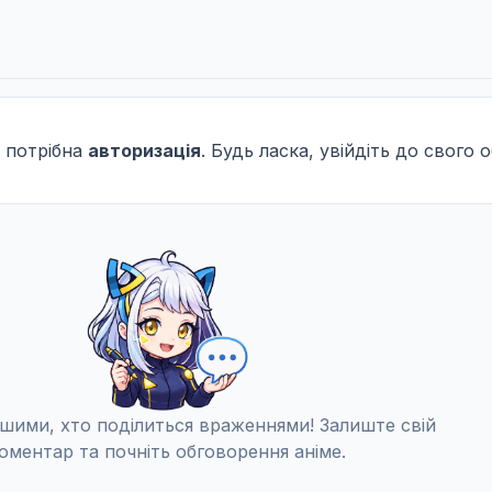
 потрібна
авторизація
. Будь ласка, увійдіть до свого 
шими, хто поділиться враженнями! Залиште свій
оментар та почніть обговорення аніме.