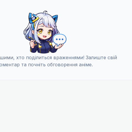
шими, хто поділиться враженнями! Залиште свій
оментар та почніть обговорення аніме.