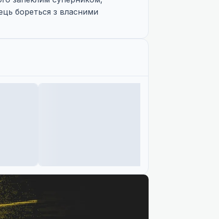
нець бореться з власними