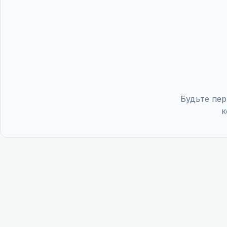
Будьте пер
к