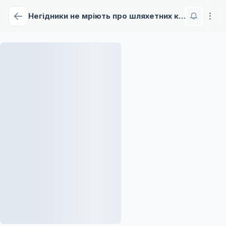
Негідники не мріють про шляхетних кроличок