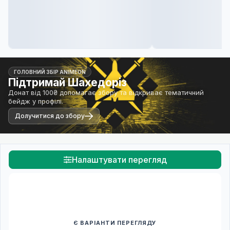
ГОЛОВНИЙ ЗБІР ANIMEON
Підтримай Шахедоріз
Донат від 100₴ допомагає збору та відкриває тематичний
бейдж у профілі.
Долучитися до збору
Налаштувати перегляд
Є ВАРІАНТИ ПЕРЕГЛЯДУ