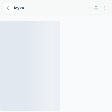
Ісука