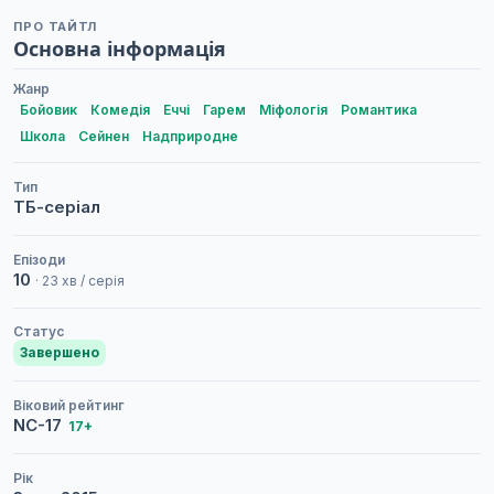
ПРО ТАЙТЛ
Основна інформація
Жанр
Бойовик
Комедія
Еччі
Гарем
Міфологія
Романтика
Школа
Сейнен
Надприродне
Тип
ТБ-серіал
Епізоди
10
· 23 хв / серія
Статус
Завершено
Віковий рейтинг
NC-17
17+
Рік