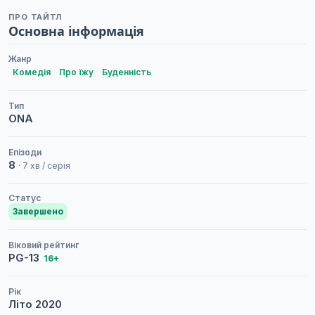
ПРО ТАЙТЛ
Основна інформація
Жанр
Комедія
Про їжу
Буденність
Тип
ONA
Епізоди
8
· 7 хв / серія
Статус
Завершено
Віковий рейтинг
PG-13
16+
Рік
Літо
2020