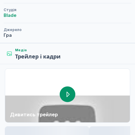
Студія
Blade
Джерело
Гра
Медіа
Трейлер і кадри
Дивитись трейлер