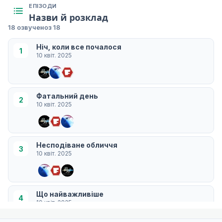
ЕПІЗОДИ
Назви й розклад
18 озвучено
з 18
Ніч, коли все почалося
1
10 квіт. 2025
Фатальний день
2
10 квіт. 2025
Несподіване обличчя
3
10 квіт. 2025
Що найважливіше
4
10 квіт. 2025