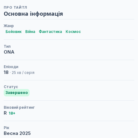
ПРО ТАЙТЛ
Основна інформація
Жанр
Бойовик
Війна
Фантастика
Космос
Тип
ONA
Епізоди
18
· 25 хв / серія
Статус
Завершено
Віковий рейтинг
R
18+
Рік
Весна
2025