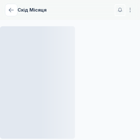
Схід Місяця