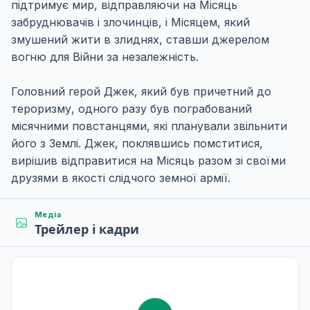
підтримує мир, відправляючи на Місяць
забруднювачів і злочинців, і Місяцем, який
змушений жити в злиднях, ставши джерелом
вогню для Війни за незалежність.
Головний герой Джек, який був причетний до
тероризму, одного разу був пограбований
місячними повстанцями, які планували звільнити
його з Землі. Джек, поклявшись помститися,
вирішив відправитися на Місяць разом зі своїми
друзями в якості слідчого земної армії.
Медіа
Трейлер і кадри