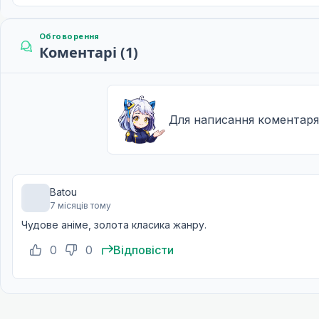
Обговорення
Коментарі (1)
Для написання коментаря
Batou
7 місяців тому
Чудове аніме, золота класика жанру.
0
0
Відповісти