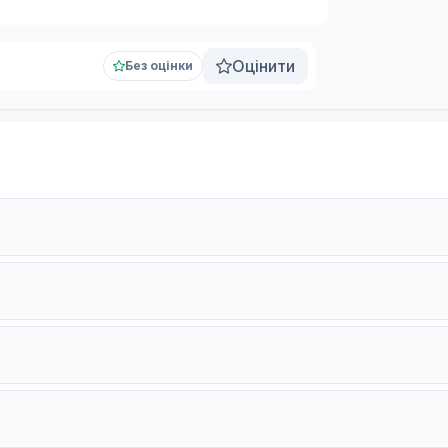
Оцінити
Без оцінки