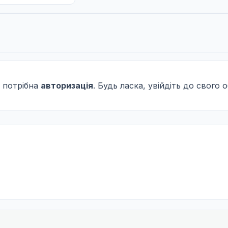
 потрібна
авторизація
. Будь ласка, увійдіть до свого 