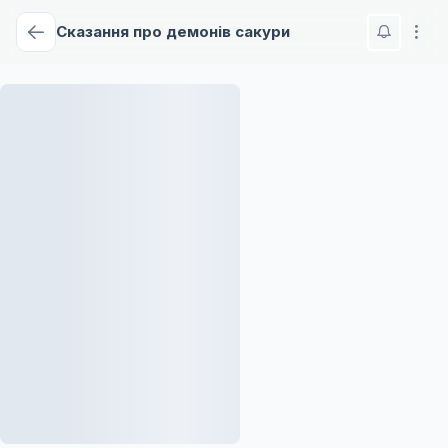
Сказання про демонів сакури