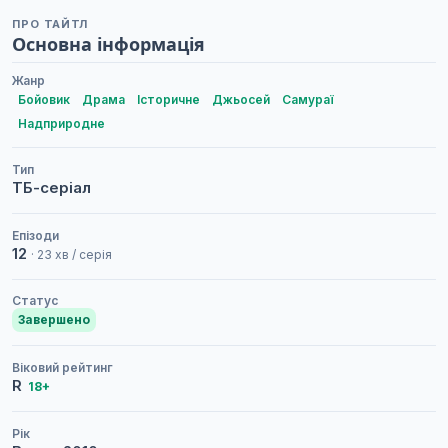
ПРО ТАЙТЛ
Основна інформація
Жанр
Бойовик
Драма
Історичне
Джьосей
Самураї
Надприродне
Тип
ТБ-серіал
Епізоди
12
· 23 хв / серія
Статус
Завершено
Віковий рейтинг
R
18+
Рік