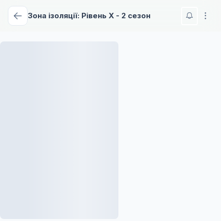
Зона ізоляції: Рівень X - 2 сезон