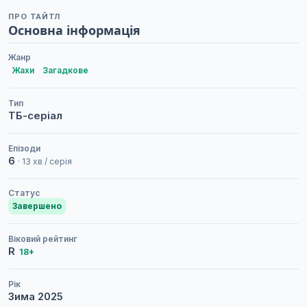
ПРО ТАЙТЛ
Основна інформація
Жанр
Жахи
Загадкове
Тип
ТБ-серіал
Епізоди
6
· 13 хв / серія
Статус
Завершено
Віковий рейтинг
R
18+
Рік
Зима
2025