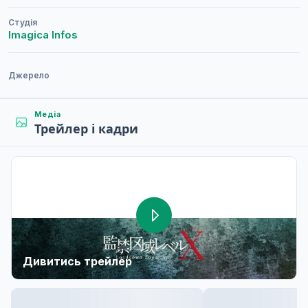
Студія
Imagica Infos
Джерело
Медіа
Трейлер і кадри
Дивитись трейлер