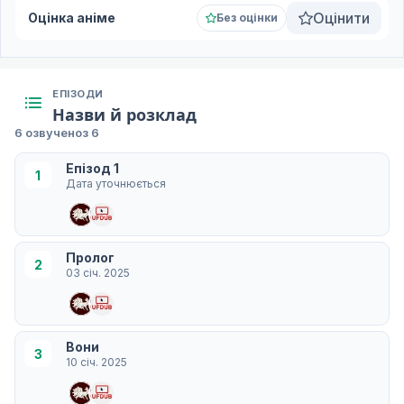
Оцінити
Оцінка аніме
Без оцінки
ЕПІЗОДИ
Назви й розклад
6 озвучено
з 6
Епізод 1
1
Дата уточнюється
Пролог
2
03 січ. 2025
Вони
3
10 січ. 2025