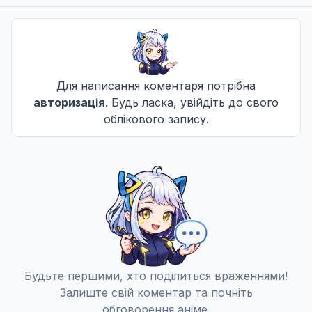
Для написання коментаря потрібна
авторизація
. Будь ласка, увійдіть до свого
облікового запису.
Будьте першими, хто поділиться враженнями!
Залиште свій коментар та почніть
обговорення аніме.