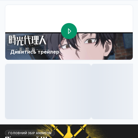
Дивитись трейлер
ГОЛОВНИЙ ЗБІР ANIMEON