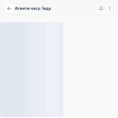
Агенти часу: Їнду