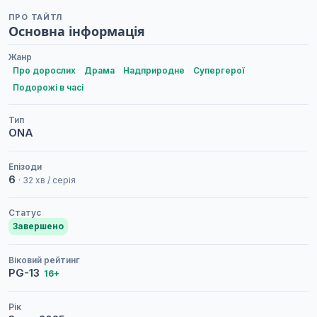
ПРО ТАЙТЛ
Основна інформація
Жанр
Про дорослих
Драма
Надприродне
Супергерої
Подорожі в часі
Тип
ONA
Епізоди
6
· 32 хв / серія
Статус
Завершено
Віковий рейтинг
PG-13
16+
Рік