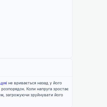
цукі
не вривається назад у його
 розпорядок. Коли напруга зростає
лем, загрожуючи зруйнувати його