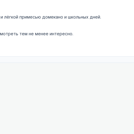
и лёгкой примесью домекано и школьных дней.
смотреть тем не менее интересно.