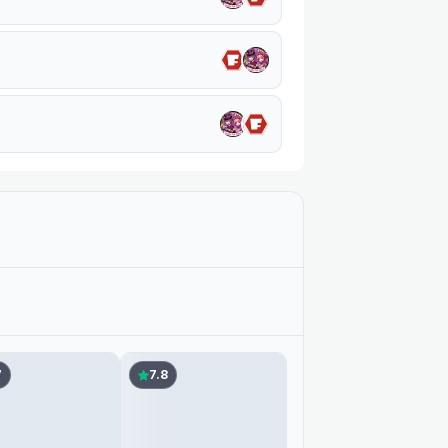
7
7.8