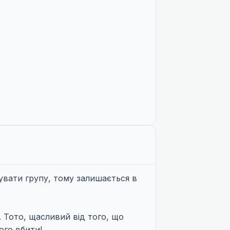
увати групу, тому залишається в
. Тото, щасливий від того, що
ого вбити!