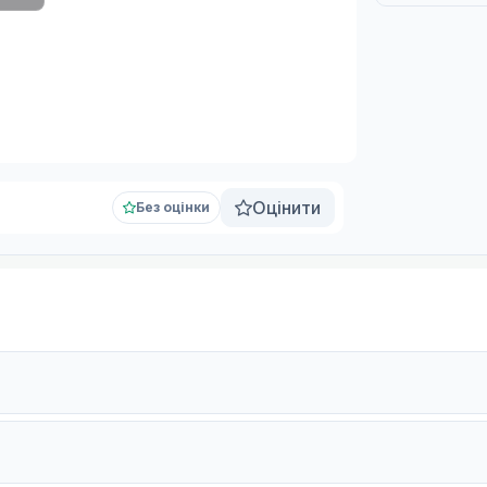
Оцінити
Без оцінки