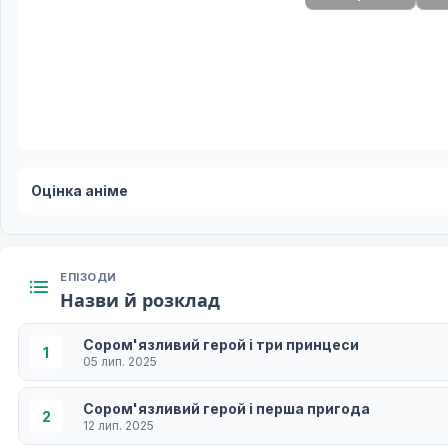
Оцінка аніме
ЕПІЗОДИ
Назви й розклад
Сором'язливий герой і три принцеси
1
05 лип. 2025
Сором'язливий герой і перша пригода
2
12 лип. 2025