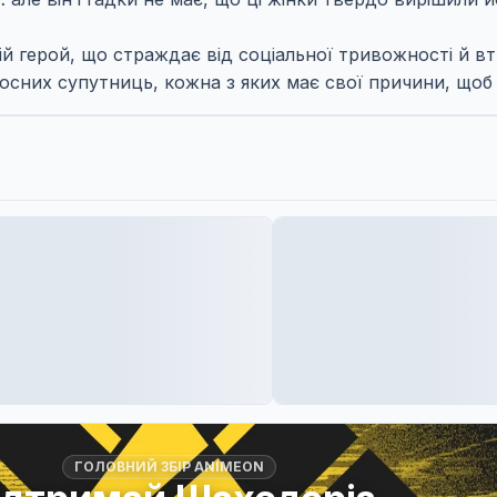
й герой, що страждає від соціальної тривожності й вт
осних супутниць, кожна з яких має свої причини, щоб 
ГОЛОВНИЙ ЗБІР ANIMEON