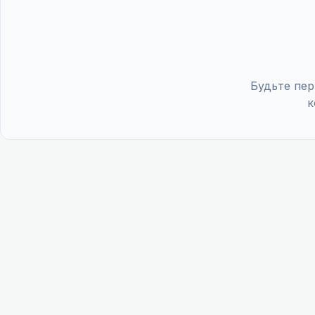
Будьте пер
к