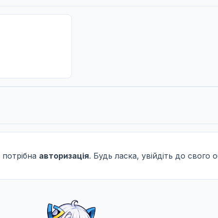
 потрібна
авторизація
. Будь ласка, увійдіть до свого 