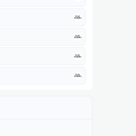
Не озвучена
Не озвучена
Не озвучена