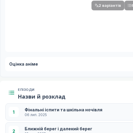
2 варіантів
Оцінка аніме
ЕПІЗОДИ
Назви й розклад
Фінальні іспити та шкільна ночівля
1
06 лип. 2025
Ближній берег і далекий берег
2