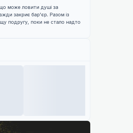
 що може ловити душі за
вжди закриє бар'єр. Разом із
ащу подругу, поки не стало надто