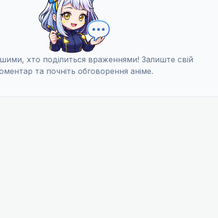
шими, хто поділиться враженнями! Залиште свій
оментар та почніть обговорення аніме.