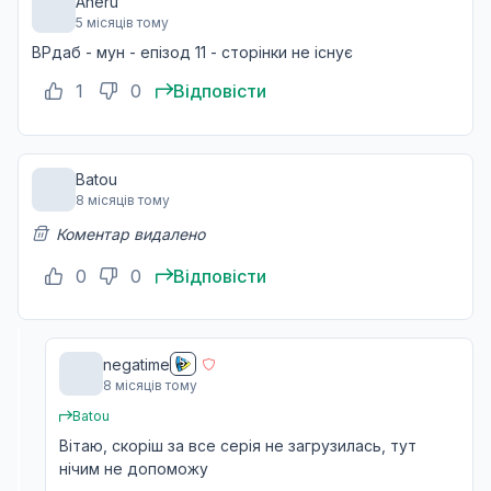
Aneru
5 місяців тому
ВРдаб - мун - епізод 11 - сторінки не існує
1
0
Відповісти
Batou
8 місяців тому
Коментар видалено
0
0
Відповісти
negatime
8 місяців тому
Batou
Вітаю, скоріш за все серія не загрузилась, тут
нічим не допоможу