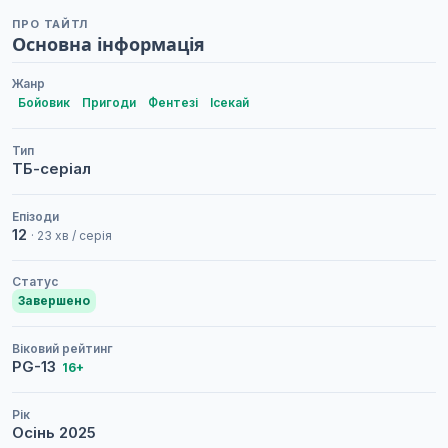
ПРО ТАЙТЛ
Основна інформація
Жанр
Бойовик
Пригоди
Фентезі
Ісекай
Тип
ТБ-серіал
Епізоди
12
· 23 хв / серія
Статус
Завершено
Віковий рейтинг
PG-13
16+
Рік
Осінь
2025