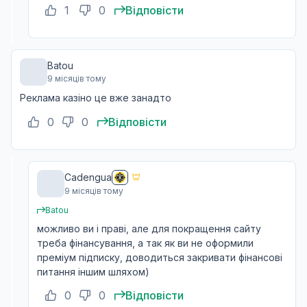
1
0
Відповісти
Batou
9 місяців тому
Реклама казіно це вже занадто
0
0
Відповісти
Cadengua
9 місяців тому
Batou
можливо ви і праві, але для покращення сайту
треба фінансування, а так як ви не оформили
преміум підписку, доводиться закривати фінансові
питання іншим шляхом)
0
0
Відповісти