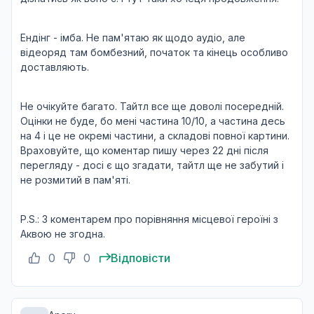
Ендінг - імба. Не пам'ятаю як щодо аудіо, але
відеоряд там бомбезний, початок та кінець особливо
доставляють.
Не очікуйте багато. Тайтл все ще доволі посередній.
Оцінки не буде, бо мені частина 10/10, а частина десь
на 4 і це не окремі частини, а складові повної картини.
Враховуйте, що коментар пишу через 22 дні після
перегляду - досі є що згадати, тайтл ще не забутий і
не розмитий в пам'яті.
P.S.: З коментарем про порівняння місцевої героїні з
Аквою не згодна.
0
0
Відповісти