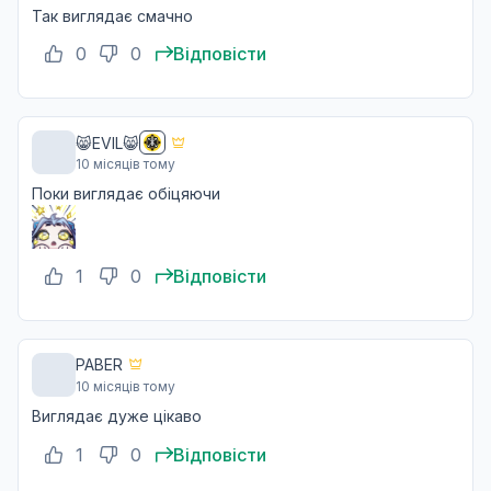
Так виглядає смачно
0
0
Відповісти
😸EVIL😸
10 місяців тому
Поки виглядає обіцяючи
1
0
Відповісти
PABER
10 місяців тому
Виглядає дуже цікаво
1
0
Відповісти