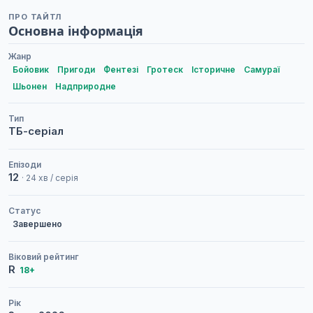
ПРО ТАЙТЛ
Основна інформація
Жанр
Бойовик
Пригоди
Фентезі
Гротеск
Історичне
Самураї
Шьонен
Надприродне
Тип
ТБ-серіал
Епізоди
12
· 24 хв / серія
Статус
Завершено
Віковий рейтинг
R
18+
Рік