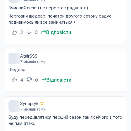
Змиовий сезон не перестає радувати)
Черговий шедевр, початок другого сезону радує,
подивимось як все закінчиться!)
3
0
Відповісти
AltairSSS
7 місяців тому
Шедевр
4
0
Відповісти
Synoptyk
7 місяців тому
Буду передивлятися перший сезон так як нічого з того
не пам'ятаю.