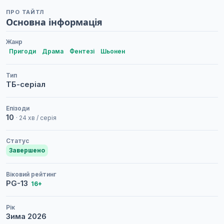
ПРО ТАЙТЛ
Основна інформація
Жанр
Пригоди
Драма
Фентезі
Шьонен
Тип
ТБ-серіал
Епізоди
10
· 24 хв / серія
Статус
Завершено
Віковий рейтинг
PG-13
16+
Рік
Зима
2026