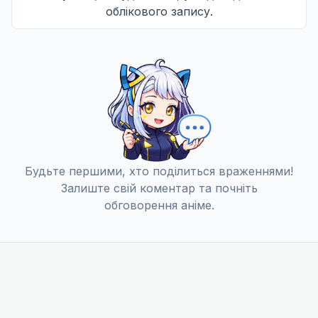
облікового запису.
Непереможні Ми
12
29 черв. 2018
Будьте першими, хто поділиться враженнями!
Залиште свій коментар та почніть
обговорення аніме.