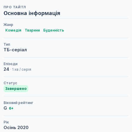
ПРО ТАЙТЛ
Основна інформація
Жанр
Комедія
Тварини
Буденність
Тип
ТБ-серіал
Епізоди
24
· 1 хв / серія
Статус
Завершено
Віковий рейтинг
G
6+
Рік
Осінь
2020