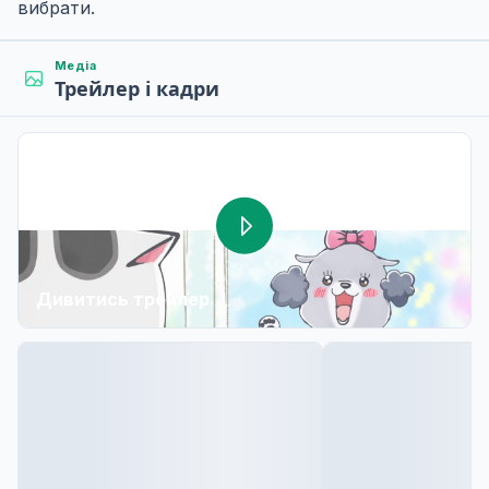
вибрати.
Медіа
Трейлер і кадри
Дивитись трейлер