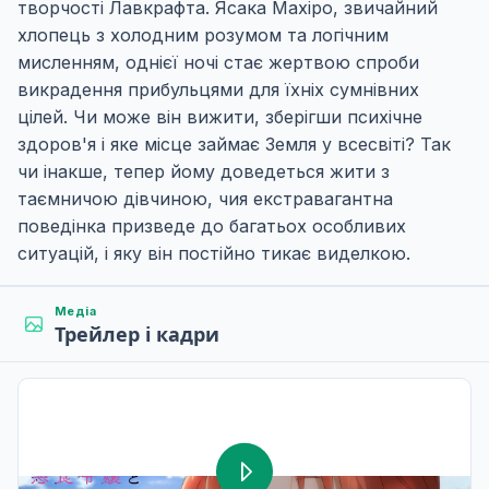
творчості Лавкрафта. Ясака Махіро, звичайний
хлопець з холодним розумом та логічним
мисленням, однієї ночі стає жертвою спроби
викрадення прибульцями для їхніх сумнівних
цілей. Чи може він вижити, зберігши психічне
здоров'я і яке місце займає Земля у всесвіті? Так
чи інакше, тепер йому доведеться жити з
таємничою дівчиною, чия екстравагантна
поведінка призведе до багатьох особливих
ситуацій, і яку він постійно тикає виделкою.
Медіа
Трейлер і кадри