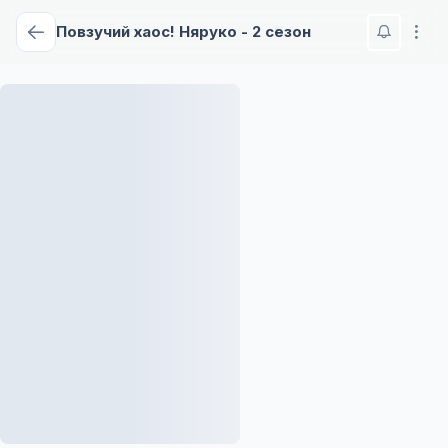
Повзучий хаос! Няруко - 2 сезон