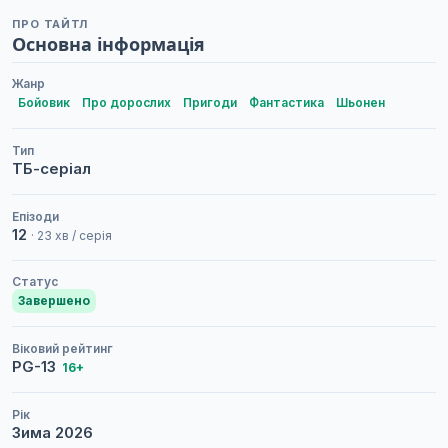
ПРО ТАЙТЛ
Основна інформація
Жанр
Бойовик
Про дорослих
Пригоди
Фантастика
Шьонен
Тип
ТБ-серіал
Епізоди
12
· 23 хв / серія
Статус
Завершено
Віковий рейтинг
PG-13
16+
Рік
Зима
2026