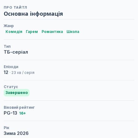
ПРО ТАЙТЛ
Основна інформація
Жанр
Комедія
Гарем
Романтика
Школа
Тип
ТБ-серіал
Епізоди
12
· 23 хв / серія
Статус
Завершено
Віковий рейтинг
PG-13
16+
Рік
Зима
2026