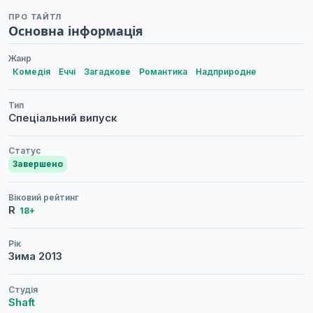
ПРО ТАЙТЛ
Основна інформація
Жанр
Комедія
Еччі
Загадкове
Романтика
Надприродне
Тип
Спеціальний випуск
Статус
Завершено
Віковий рейтинг
R
18+
Рік
Зима
2013
Студія
Shaft