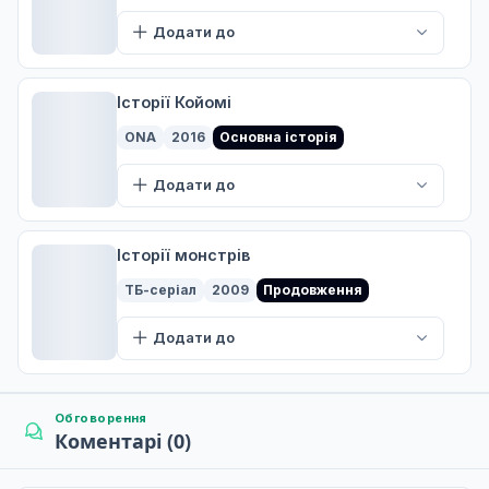
Додати до
Історії Койомі
ONA
2016
Основна історія
Додати до
Історії монстрів
ТБ-серіал
2009
Продовження
Додати до
Обговорення
Коментарі (0)