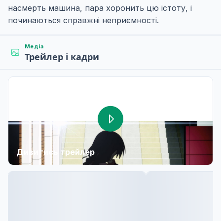
насмерть машина, пара хоронить цю істоту, і
починаються справжні неприємності.
Медіа
Трейлер і кадри
Дивитись трейлер