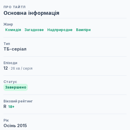
ПРО ТАЙТЛ
Основна інформація
Жанр
Комедія
Загадкове
Надприродне
Вампіри
Тип
ТБ-серіал
Епізоди
12
· 26 хв / серія
Статус
Завершено
Віковий рейтинг
R
18+
Рік
Осінь
2015