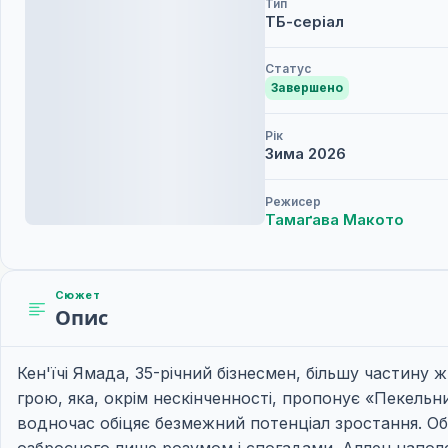
Тип
ТБ-серіал
Статус
Завершено
Рік
Зима
2026
Режисер
Тамаґава Макото
Сюжет
Опис
Кен'їчі Ямада, 35-річний бізнесмен, більшу частин
грою, яка, окрім нескінченності, пропонує «Пекель
водночас обіцяє безмежний потенціал зростання. Об