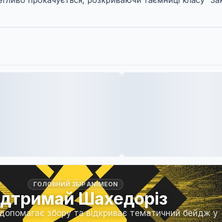
гливо прокачується, розкриваючи таємниці класу “Зак
ГОЛОВНИЙ ЗБІР ANIMEON
ідтримай Шахедоріз
 допомагає збору та відкриває тематичний бейдж у