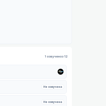
1 озвучено
з 12
Не озвучена
Не озвучена