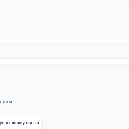
анром
 в іншому світі з