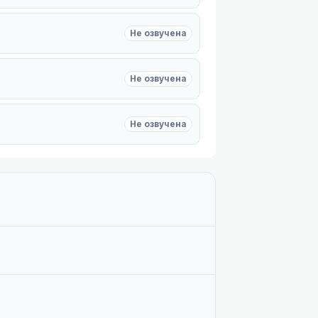
Не озвучена
Не озвучена
Не озвучена
Не озвучена
Не озвучена
Не озвучена
Не озвучена