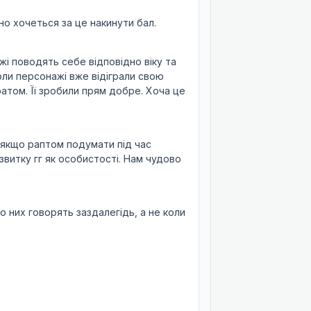
но хочеться за це накинути бал.
жі поводять себе відповідно віку та
оли персонажі вже відіграли свою
ратом. Її зробили прям добре. Хоча це
, якщо раптом подумати під час
звитку гг як особистості. Нам чудово
о них говорять заздалегідь, а не коли