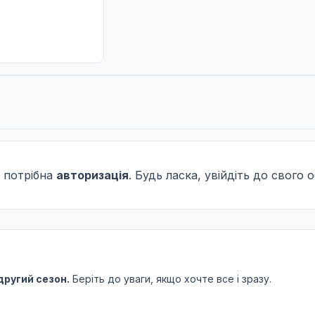
 потрібна
авторизація
. Будь ласка, увійдіть до свого 
другий сезон.
Беріть до уваги, якщо хочте все і зразу.