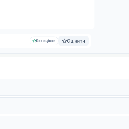
Оцінити
Без оцінки