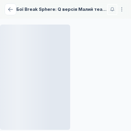
Бої Break Sphere: Q версія Малий театр