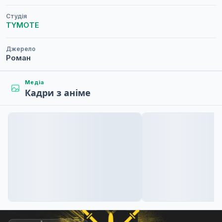
Студія
TYMOTE
Джерело
Роман
Медіа
Кадри з аніме