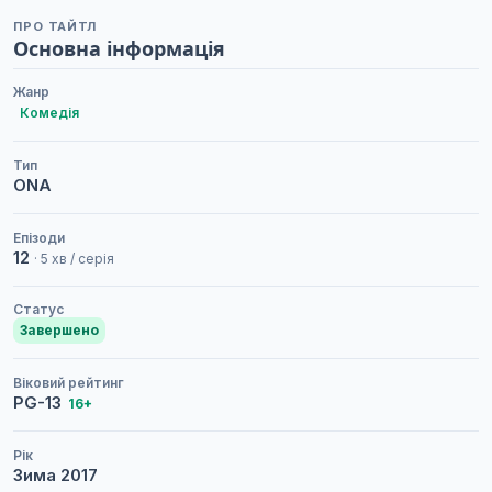
ПРО ТАЙТЛ
Основна інформація
Жанр
Комедія
Тип
ONA
Епізоди
12
· 5 хв / серія
Статус
Завершено
Віковий рейтинг
PG-13
16+
Рік
Зима
2017