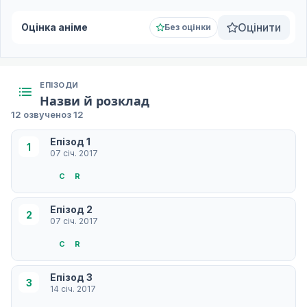
Оцінити
Оцінка аніме
Без оцінки
ЕПІЗОДИ
Назви й розклад
12 озвучено
з 12
Епізод 1
1
07 січ. 2017
С
R
Епізод 2
2
07 січ. 2017
С
R
Епізод 3
3
14 січ. 2017