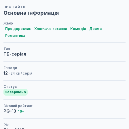
ПРО ТАЙТЛ
Основна інформація
Жанр
Про дорослих
Хлопчаче кохання
Комедія
Драма
Романтика
Тип
ТБ-серіал
Епізоди
12
· 24 хв / серія
Статус
Завершено
Віковий рейтинг
PG-13
16+
Рік