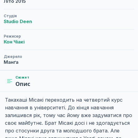
Літо
2015
Студія
Studio Deen
Режисер
Кон Чіакі
Джерело
Манґа
Сюжет
Опис
Такахаші Місакі переходить на четвертий курс
навчання в університеті. До кінця навчання
залишився рік, тому час йому вже задуматися про
своє майбутнє. Брат Місакі досі і не здогадується
про стосунки друга та молодшого брата. Але