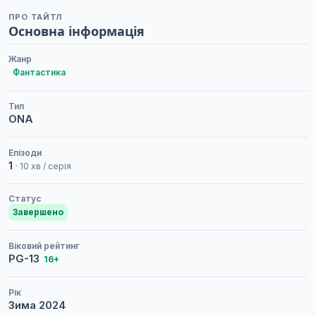
ПРО ТАЙТЛ
Основна інформація
Жанр
Фантастика
Тип
ONA
Епізоди
1
· 10 хв / серія
Статус
Завершено
Віковий рейтинг
PG-13
16+
Рік
Зима
2024