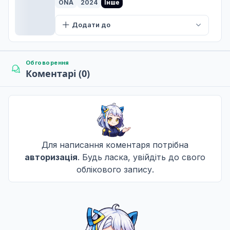
ONA
2024
Інше
Додати до
Обговорення
Коментарі (0)
Для написання коментаря потрібна
авторизація
. Будь ласка, увійдіть до свого
облікового запису.