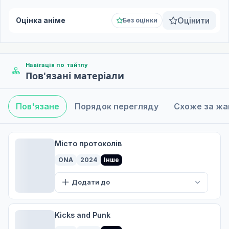
Оцінити
Оцінка аніме
Без оцінки
Навігація по тайтлу
Пов'язані матеріали
Пов'язане
Порядок перегляду
Схоже за ж
Місто протоколів
ONA
2024
Інше
Додати до
Kicks and Punk