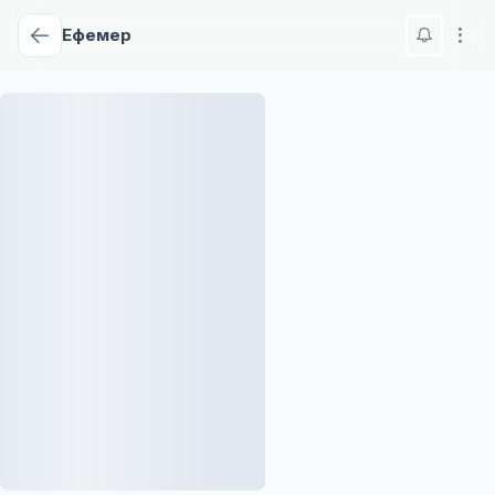
Ефемер