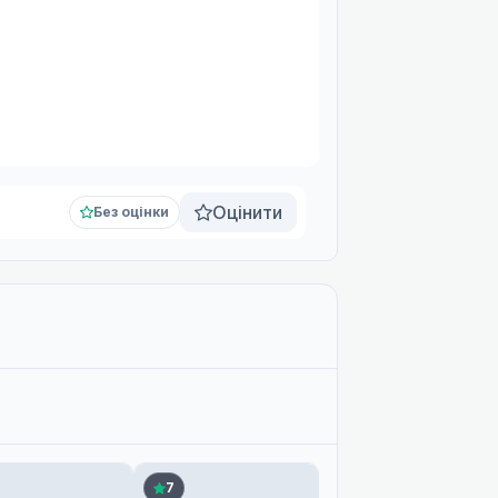
Оцінити
Без оцінки
7