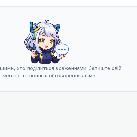
шими, хто поділиться враженнями! Залиште свій
оментар та почніть обговорення аніме.