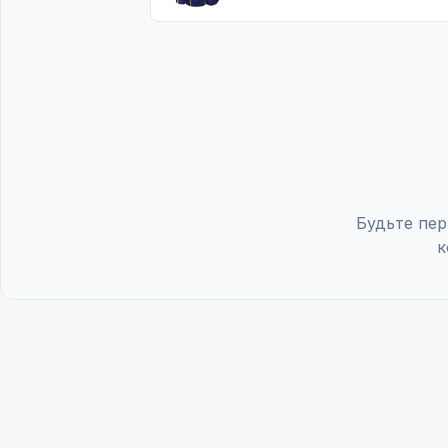
Будьте пер
к