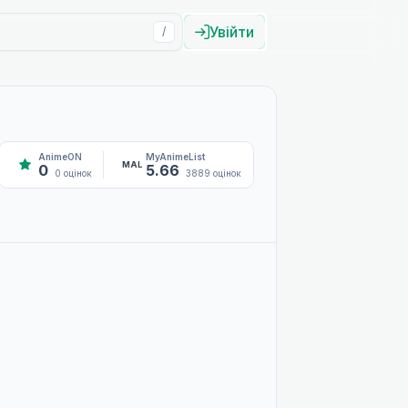
Увійти
/
AnimeON
MyAnimeList
MAL
0
5.66
0 оцінок
3889 оцінок