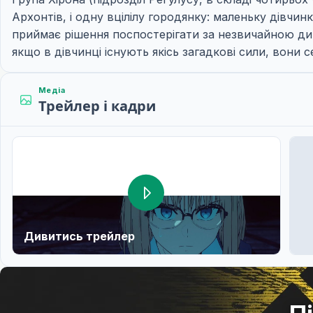
Архонтів, і одну вцілілу городянку: маленьку дівчин
приймає рішення поспостерігати за незвичайною дит
якщо в дівчинці існують якісь загадкові сили, вони 
Медіа
Трейлер і кадри
Дивитись трейлер