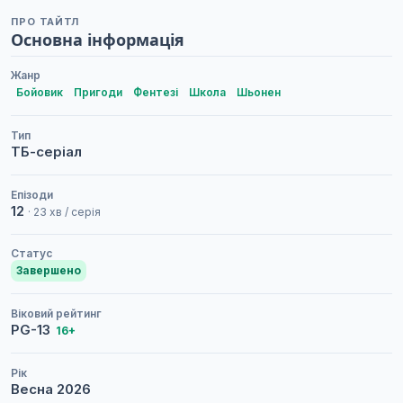
ПРО ТАЙТЛ
Основна інформація
Жанр
Бойовик
Пригоди
Фентезі
Школа
Шьонен
Тип
ТБ-серіал
Епізоди
12
· 23 хв / серія
Статус
Завершено
Віковий рейтинг
PG-13
16+
Рік
Весна
2026