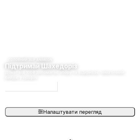
ГОЛОВНИЙ ЗБІР ANIMEON
Підтримай Шахедоріз
Донат від 100₴ допомагає збору та відкриває тематичний
бейдж у профілі.
Долучитися до збору
Налаштувати перегляд