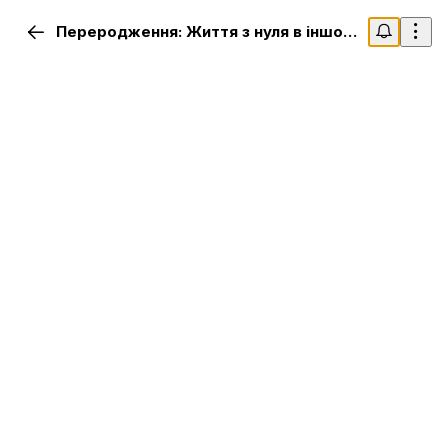
Переродження: Життя з нуля в іншому світі - 4 сезон