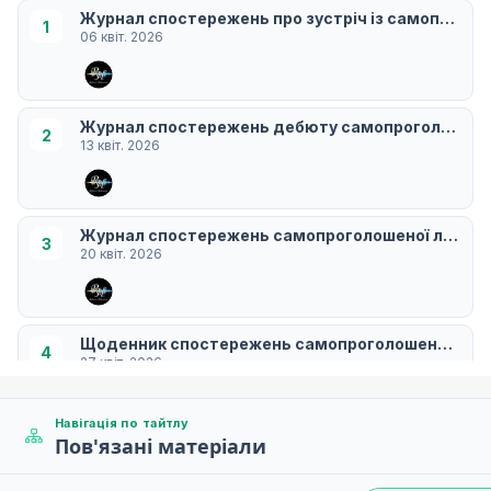
Журнал спостережень про зустріч із самопрого
1
06 квіт. 2026
Журнал спостережень дебюту самопроголошеної 
2
13 квіт. 2026
Журнал спостережень самопроголошеної лиходій
3
20 квіт. 2026
Щоденник спостережень самопроголошеної лиход
4
27 квіт. 2026
Навігація по тайтлу
Пов'язані матеріали
Журнал спостережень самопроголошеної лиходій
5
04 трав. 2026