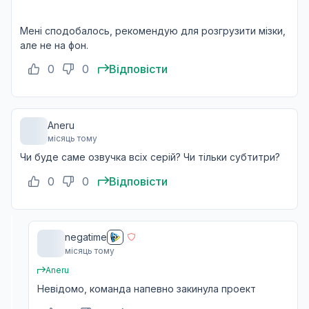
Мені сподобалось, рекомендую для розгрузити мізки,
але не на фон.
0
0
Відповісти
Aneru
місяць тому
Чи буде саме озвучка всіх серій? Чи тільки субтитри?
0
0
Відповісти
negatime
місяць тому
Aneru
Невідомо, команда напевно закинула проект