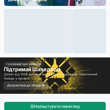
ГОЛОВНИЙ ЗБІР ANIMEON
Підтримай Шахедоріз
Донат від 100₴ допомагає збору та відкриває тематичний
бейдж у профілі.
Долучитися до збору
Налаштувати перегляд