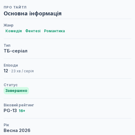
ПРО ТАЙТЛ
Основна інформація
Жанр
Комедія
Фентезі
Романтика
Тип
ТБ-серіал
Епізоди
12
· 23 хв / серія
Статус
Завершено
Віковий рейтинг
PG-13
16+
Рік
Весна
2026