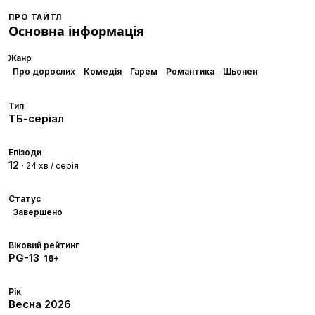
ПРО ТАЙТЛ
Основна інформація
Жанр
Про дорослих
Комедія
Гарем
Романтика
Шьонен
Тип
ТБ-серіал
Епізоди
12
· 24 хв / серія
Статус
Завершено
Віковий рейтинг
PG-13
16+
Рік
Весна
2026