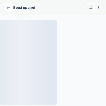
Божі краплі