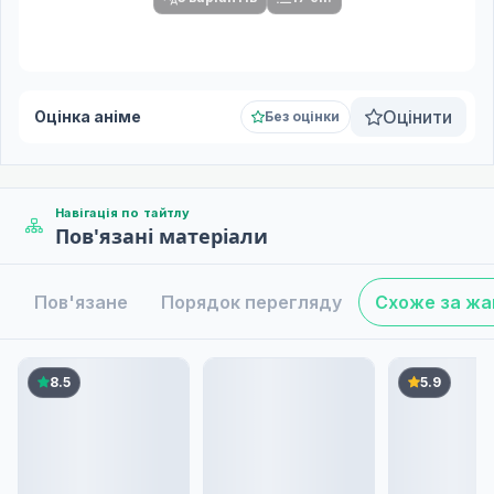
Оцінити
Оцінка аніме
Без оцінки
Навігація по тайтлу
Пов'язані матеріали
Пов'язане
Порядок перегляду
Схоже за ж
8.5
5.9