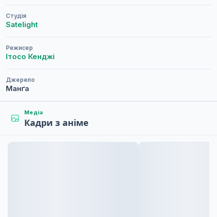
Студія
Satelight
Режисер
Ітосо Кенджі
Джерело
Манґа
Медіа
Кадри з аніме