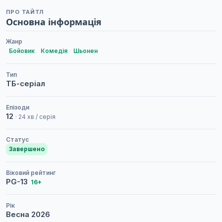
ПРО ТАЙТЛ
Основна інформація
Жанр
Бойовик
Комедія
Шьонен
Тип
ТБ-серіал
Епізоди
12
· 24 хв / серія
Статус
Завершено
Віковий рейтинг
PG-13
16+
Рік
Весна
2026