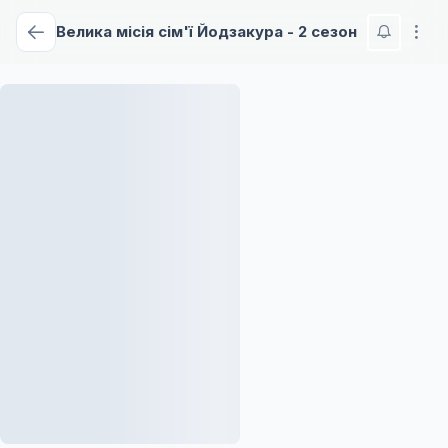
Велика місія сім'ї Йодзакура - 2 сезон