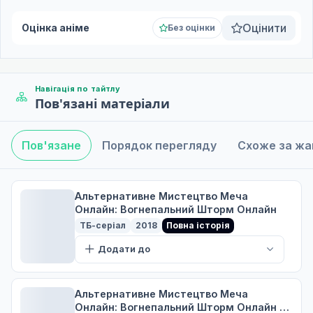
Оцінити
Оцінка аніме
Без оцінки
Навігація по тайтлу
Пов'язані матеріали
Пов'язане
Порядок перегляду
Схоже за ж
Альтернативне Мистецтво Меча
Онлайн: Вогнепальний Шторм Онлайн
ТБ-серіал
2018
Повна історія
Додати до
Альтернативне Мистецтво Меча
Онлайн: Вогнепальний Шторм Онлайн -