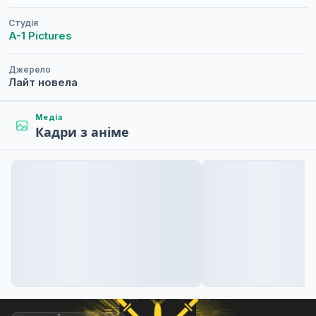
Студія
A-1 Pictures
Джерело
Лайт новела
Медіа
Кадри з аніме