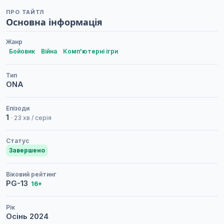
ПРО ТАЙТЛ
Основна інформація
Жанр
Бойовик
Війна
Комп'ютерні ігри
Тип
ONA
Епізоди
1
· 23 хв / серія
Статус
Завершено
Віковий рейтинг
PG-13
16+
Рік
Осінь
2024