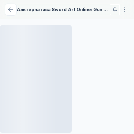
Альтернатива Sword Art Online: Gun Gale Online II - Гала