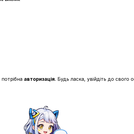
 потрібна
авторизація
. Будь ласка, увійдіть до свого 