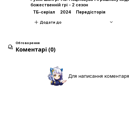
божественній грі - 2 сезон
ТБ-серіал
2024
Передісторія
Додати до
Обговорення
Коментарі (0)
Для написання коментаря