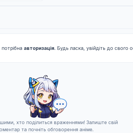
 потрібна
авторизація
. Будь ласка, увійдіть до свого 
шими, хто поділиться враженнями! Залиште свій
оментар та почніть обговорення аніме.