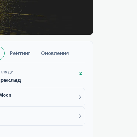
Рейтинг
Оновлення
ЕГЛЯДУ
2
ереклад
 Moon