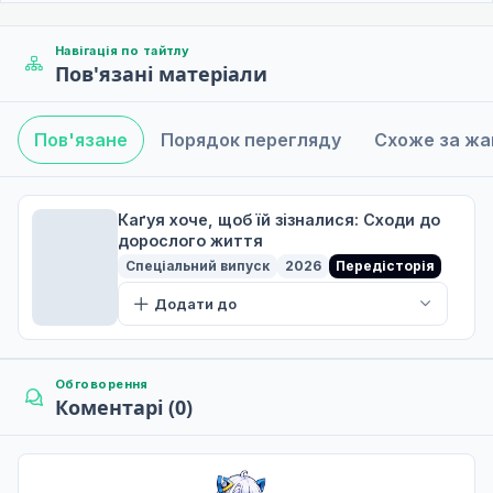
Навігація по тайтлу
Пов'язані матеріали
Пов'язане
Порядок перегляду
Схоже за ж
Каґуя хоче, щоб їй зізналися: Сходи до
дорослого життя
Спеціальний випуск
2026
Передісторія
Додати до
Обговорення
Коментарі (0)