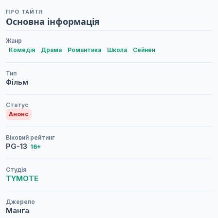
ПРО ТАЙТЛ
Основна інформація
Жанр
Комедія
Драма
Романтика
Школа
Сейнен
Тип
Фільм
Статус
Анонс
Віковий рейтинг
PG-13
16+
Студія
TYMOTE
Джерело
Манґа