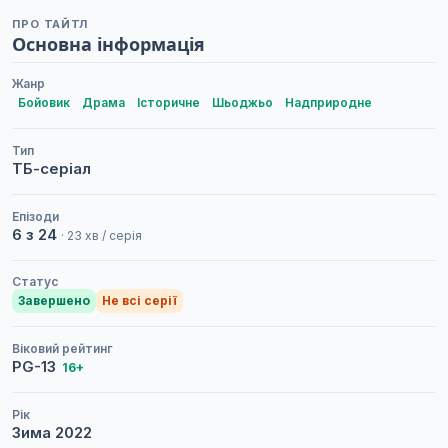
ПРО ТАЙТЛ
Основна інформація
Жанр
Бойовик
Драма
Історичне
Шьоджьо
Надприродне
Тип
ТБ-серіал
Епізоди
6 з 24
· 23 хв / серія
Статус
Завершено
Не всі серії
Віковий рейтинг
PG-13
16+
Рік
Зима
2022