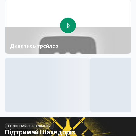
Дивитись трейлер
ГОЛОВНИЙ ЗБІР ANIMEON
Підтримай Шахедоріз