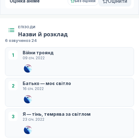
Оцінити
Оцінка аніме
Без оцінки
ЕПІЗОДИ
Назви й розклад
6 озвучено
з 24
Війни троянд
1
09 січ. 2022
Батько — моє світло
2
16 січ. 2022
Я — тінь, темрява за світлом
3
23 січ. 2022