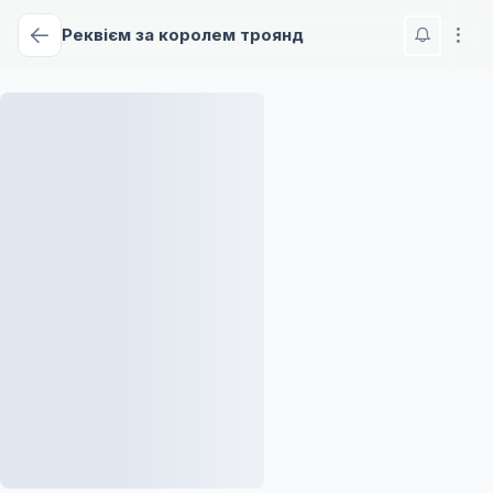
Реквієм за королем троянд