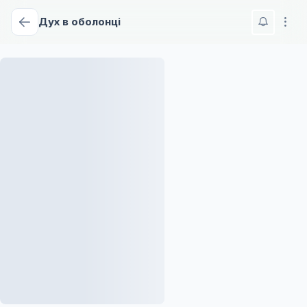
Дух в оболонці