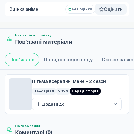
Оцінити
Оцінка аніме
Без оцінки
Навігація по тайтлу
Пов'язані матеріали
Пов'язане
Порядок перегляду
Схоже за ж
Пітьма всередині мене - 2 сезон
ТБ-серіал
2024
Передісторія
Додати до
Обговорення
Коментарі (0)