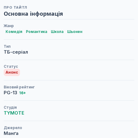
ПРО ТАЙТЛ
Основна інформація
Жанр
Комедія
Романтика
Школа
Шьонен
Тип
ТБ-серіал
Статус
Анонс
Віковий рейтинг
PG-13
16+
Студія
TYMOTE
Джерело
Манґа