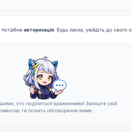
 потрібна
авторизація
. Будь ласка, увійдіть до свого 
шими, хто поділиться враженнями! Залиште свій
оментар та почніть обговорення аніме.