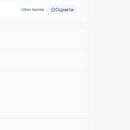
Оцінити
Без оцінки