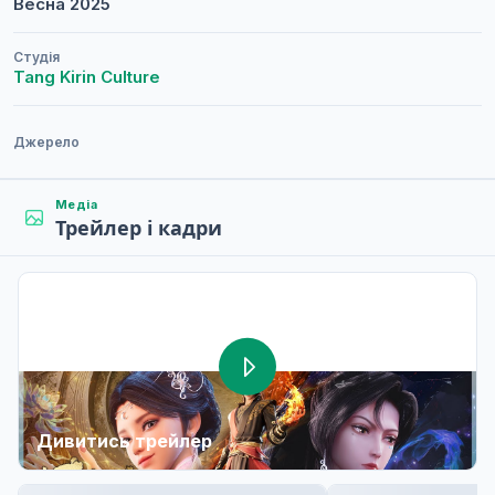
Весна
2025
Студія
Tang Kirin Culture
Джерело
Медіа
Трейлер і кадри
Дивитись трейлер