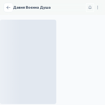
Давня Воєнна Душа