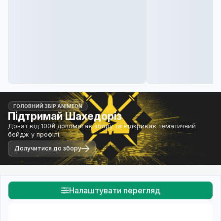
ГОЛОВНИЙ ЗБІР ANIMEON
Підтримай Шахедоріз
Донат від 100₴ допомагає збору та відкриває тематичний
бейдж у профілі.
Долучитися до збору
Налаштувати перегляд