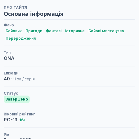
ПРО ТАЙТЛ
Основна інформація
Жанр
Бойовик
Пригоди
Фентезі
Історичне
Бойові мистецтва
Переродження
Тип
ONA
Епізоди
40
· 11 хв / серія
Статус
Завершено
Віковий рейтинг
PG-13
16+
Рік