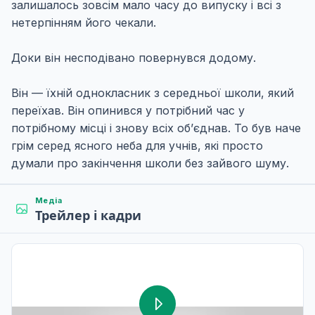
залишалось зовсім мало часу до випуску і всі з
нетерпінням його чекали.
Доки він несподівано повернувся додому.
Він — їхній однокласник з середньої школи, який
переїхав. Він опинився у потрібний час у
потрібному місці і знову всіх об’єднав. То був наче
грім серед ясного неба для учнів, які просто
думали про закінчення школи без зайвого шуму.
Медіа
Трейлер і кадри