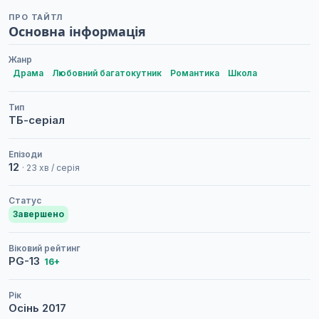
ПРО ТАЙТЛ
Основна інформація
Жанр
Драма
Любовний багатокутник
Романтика
Школа
Тип
ТБ-серіал
Епізоди
12
· 23 хв / серія
Статус
Завершено
Віковий рейтинг
PG-13
16+
Рік
Осінь
2017