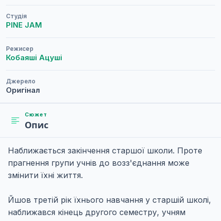
Студія
PINE JAM
Режисер
Кобаяші Ацуші
Джерело
Оригінал
Сюжет
Опис
Наближається закінчення старшої школи. Проте
прагнення групи учнів до возз'єднання може
змінити їхні життя.
Йшов третій рік їхнього навчання у старшій школі,
наближався кінець другого семестру, учням