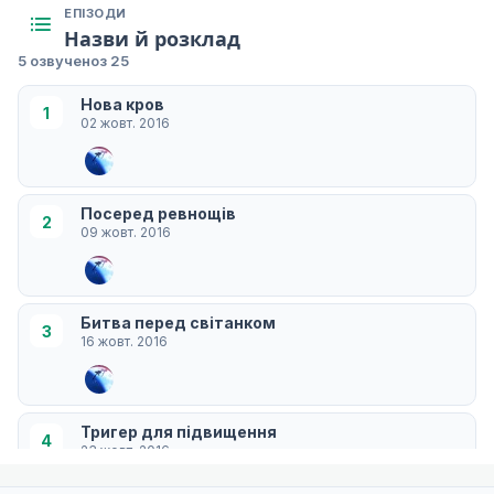
ЕПІЗОДИ
Назви й розклад
5 озвучено
з 25
Нова кров
1
02 жовт. 2016
Посеред ревнощів
2
09 жовт. 2016
Битва перед світанком
3
16 жовт. 2016
Тригер для підвищення
4
23 жовт. 2016