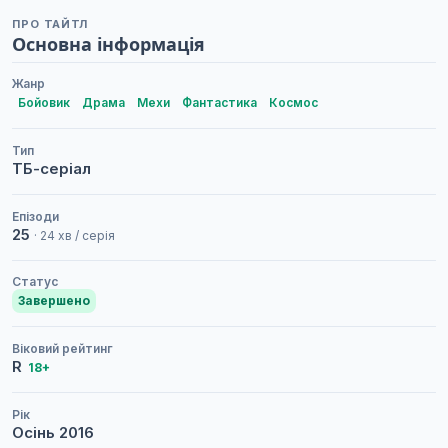
ПРО ТАЙТЛ
Основна інформація
Жанр
Бойовик
Драма
Мехи
Фантастика
Космос
Тип
ТБ-серіал
Епізоди
25
· 24 хв / серія
Статус
Завершено
Віковий рейтинг
R
18+
Рік
Осінь
2016