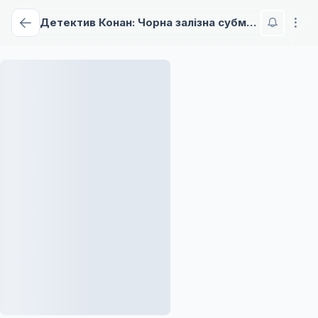
Детектив Конан: Чорна залізна субмарина