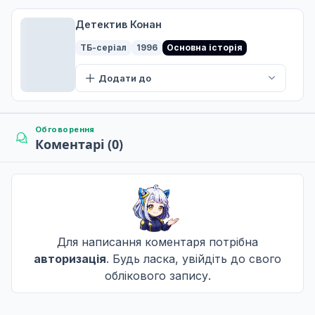
Детектив Конан
ТБ-серіал
1996
Основна історія
Додати до
Обговорення
Коментарі (0)
Для написання коментаря потрібна
авторизація
. Будь ласка, увійдіть до свого
облікового запису.