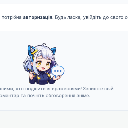
 потрібна
авторизація
. Будь ласка, увійдіть до свого 
шими, хто поділиться враженнями! Залиште свій
оментар та почніть обговорення аніме.