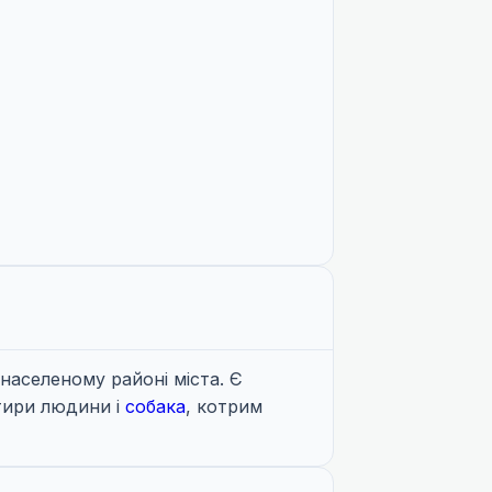
населеному районі міста. Є
отири людини і
собака
, котрим