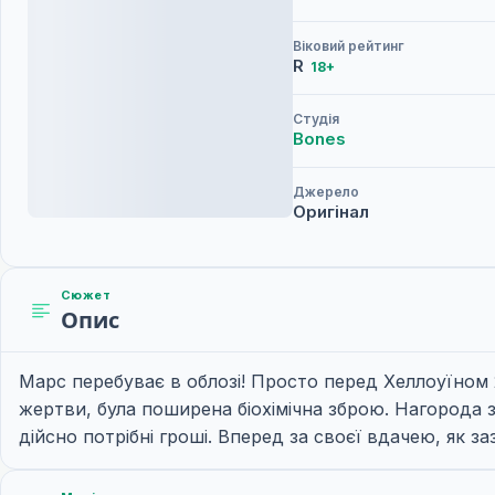
Віковий рейтинг
R
18+
Студія
Bones
Джерело
Оригінал
Сюжет
Опис
Марс перебуває в облозі! Просто перед Хеллоуїном
жертви, була поширена біохімічна зброю. Нагорода 
дійсно потрібні гроші. Вперед за своєї вдачею, як з