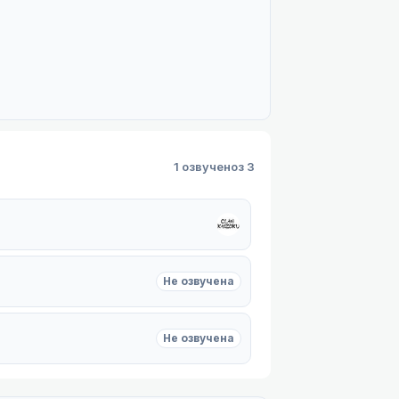
1 озвучено
з 3
Не озвучена
Не озвучена