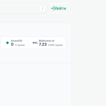
Увійти
/
AnimeON
MyAnimeList
MAL
0
7.23
0 оцінок
5686 оцінок