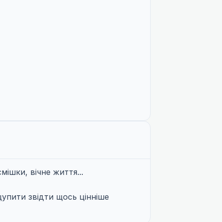
мішки, вічне життя...
цупити звідти щось цінніше