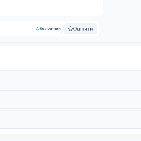
Оцінити
Без оцінки