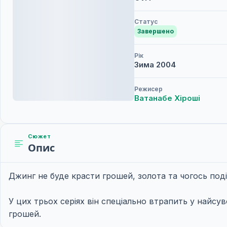
Статус
Завершено
Рік
Зима
2004
Режисер
Ватанабе Хіроші
Сюжет
Опис
Джинг не буде красти грошей, золота та чогось подібн
У цих трьох серіях він спеціально втрапить у найсу
грошей.